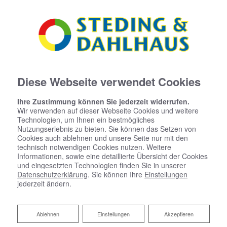
Diese Webseite verwendet Cookies
Ihre Zustimmung können Sie jederzeit widerrufen.
Wir verwenden auf dieser Webseite Cookies und weitere
Technologien, um Ihnen ein bestmögliches
Nutzungserlebnis zu bieten. Sie können das Setzen von
Cookies auch ablehnen und unsere Seite nur mit den
technisch notwendigen Cookies nutzen. Weitere
Informationen, sowie eine detaillierte Übersicht der Cookies
und eingesetzten Technologien finden Sie in unserer
Förderauskunft | EFG-Gruppe
Datenschutzerklärung
. Sie können Ihre
Einstellungen
jederzeit ändern.
Ablehnen
Ablehnen
Einstellungen
Akzeptieren
Steding & Dahlhaus GmbH & Co.