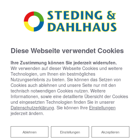
Diese Webseite verwendet Cookies
Ihre Zustimmung können Sie jederzeit widerrufen.
Wir verwenden auf dieser Webseite Cookies und weitere
Technologien, um Ihnen ein bestmögliches
Nutzungserlebnis zu bieten. Sie können das Setzen von
Cookies auch ablehnen und unsere Seite nur mit den
technisch notwendigen Cookies nutzen. Weitere
Informationen, sowie eine detaillierte Übersicht der Cookies
und eingesetzten Technologien finden Sie in unserer
Datenschutzerklärung
. Sie können Ihre
Einstellungen
jederzeit ändern.
Ihr Partner für Heizkörper
Ablehnen
Ablehnen
Einstellungen
Akzeptieren
Der ideale Heizkörper für Ihre Ansprüche