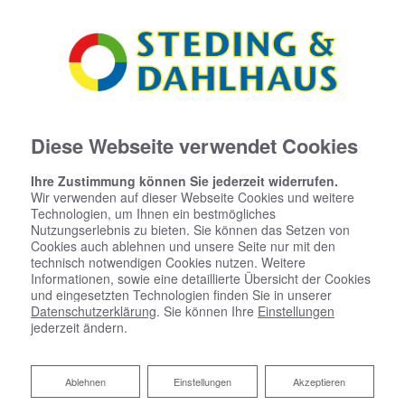
Diese Webseite verwendet Cookies
Ihre Zustimmung können Sie jederzeit widerrufen.
Wir verwenden auf dieser Webseite Cookies und weitere
Technologien, um Ihnen ein bestmögliches
Nutzungserlebnis zu bieten. Sie können das Setzen von
Cookies auch ablehnen und unsere Seite nur mit den
technisch notwendigen Cookies nutzen. Weitere
Informationen, sowie eine detaillierte Übersicht der Cookies
und eingesetzten Technologien finden Sie in unserer
Datenschutzerklärung
. Sie können Ihre
Einstellungen
Barrierefreies Bad von Steding &
jederzeit ändern.
Dahlhaus GmbH & Co. KG
Ablehnen
Ablehnen
Einstellungen
Akzeptieren
Ihre Anforderungen stehen im Mittelpunkt